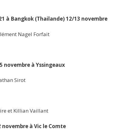
21 à Bangkok (Thailande) 12/13 novembre
lément Nagel Forfait
 15 novembre à Yssingeaux
than Sirot
e et Killian Vaillant
22 novembre à Vic le Comte