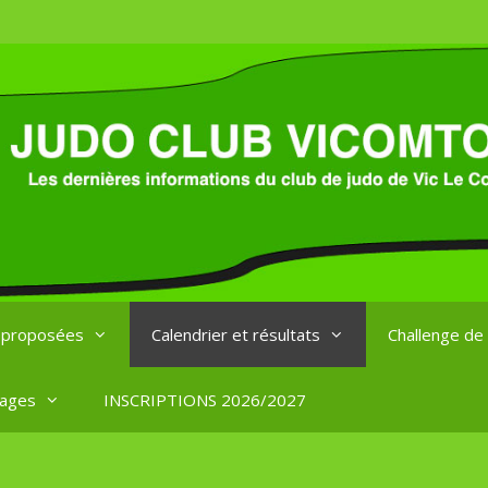
s proposées
Calendrier et résultats
Challenge de
ages
INSCRIPTIONS 2026/2027