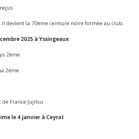
 reçus
, il devient la 70ème ceinture noire formée au club.
écembre 2025 à Yssingeaux
rys 2ème
ana 2ème
 de France Jujitsu
e le 4 janvier à Ceyrat