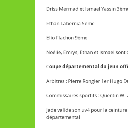
Driss Mermad et Ismael Yassin 3èm
Ethan Labernia 5ème
Elio Flachon 9ème
Noélie, Emrys, Ethan et Ismael sont
C
oupe départemental du jeun offic
Arbitres : Pierre Rongier 1er Hugo
Commissaires sportifs : Quentin W.
Jade valide son uv4 pour la ceinture
départemental