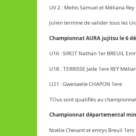
UV 2 : Mehis Samuel et Méliana Rey
Julien termine de valider tous les Uv
Championnat AURA jujitsu le 6 d
U16 : SIROT Nathan 1er BREUIL Em
U18 : TERRISSE Jade 1ere REY Méli
U21 : Gwenaelle CHAPON 1ere
TOus sont qualifiés au championnat
Championnat départemental minim
Noélie Chevant et emrys Breuil 1ers