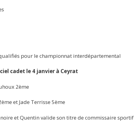
es
 qualifiés pour le championnat interdépartemental
iel cadet le 4 janvier à Ceyrat
 Duhoux 2ème
 2ème et Jade Terrisse 5ème
 noire et Quentin valide son titre de commissaire sportif