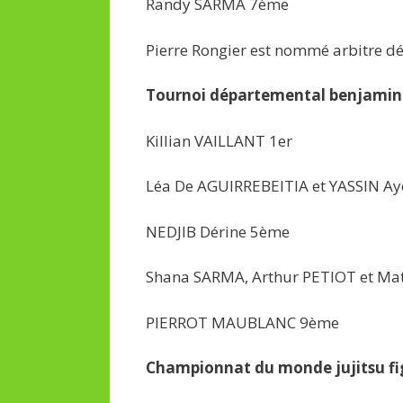
Randy SARMA 7ème
Pierre Rongier est nommé arbitre d
Tournoi départemental benjamin 
Killian VAILLANT 1er
Léa De AGUIRREBEITIA et YASSIN A
NEDJIB Dérine 5ème
Shana SARMA, Arthur PETIOT et M
PIERROT MAUBLANC 9ème
Championnat du monde jujitsu fi