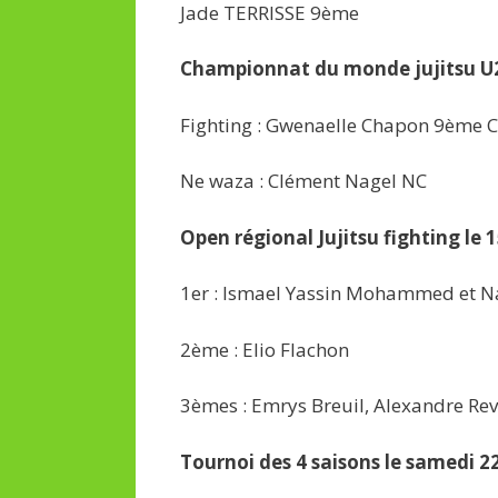
Jade TERRISSE 9ème
Championnat du monde jujitsu U
Fighting : Gwenaelle Chapon 9ème C
Ne waza : Clément Nagel NC
Open régional Jujitsu fighting le
1er : Ismael Yassin Mohammed et Na
2ème : Elio Flachon
3èmes : Emrys Breuil, Alexandre Revir
Tournoi des 4 saisons le samedi 