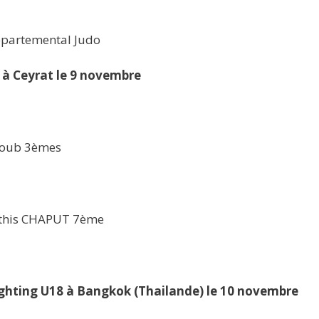
épartemental Judo
à Ceyrat le 9 novembre
youb 3èmes
athis CHAPUT 7ème
ghting U18 à Bangkok (Thailande) le 10 novembre