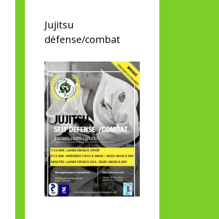
Jujitsu
défense/combat