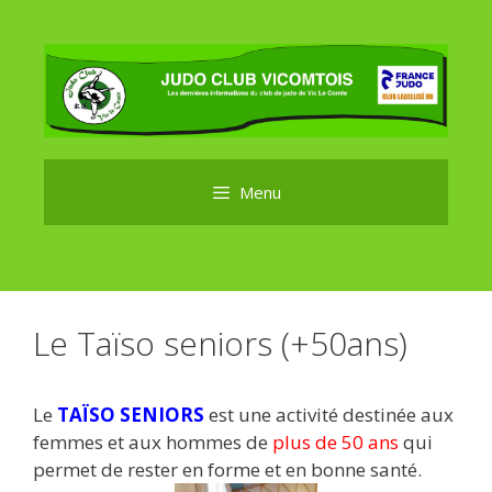
Aller
au
contenu
Menu
Le Taïso seniors (+50ans)
Le
TAÏSO SENIORS
est une activité destinée aux
femmes et aux hommes de
plus de 50 ans
qui
permet de rester en forme et en bonne santé.