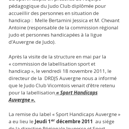
pédagogique du Judo Club diplômée pour
accueillir des personnes en situation de
handicap : Melle Bertamini Jessica et M. Chevant
Antoine (responsable de la commission régional
judo et personnes handicapées à la ligue
d’Auvergne de Judo).
Après la visite de la structure en mai par la
« commission de labellisation sport et
handicap », le vendredi 18 novembre 2011, le
directeur de la DRDJS Auvergne nous a informé
que le Judo Club Vicomtois venait d’être retenu
pour la labellisation
« Sport Handicaps
Auvergne ».
La remise du label « Sport Handicaps Auvergne »
er
a eu lieu le
Jeudi 1
décembre 2011
au siége
de la direction Régionale Jeunesse et Sport