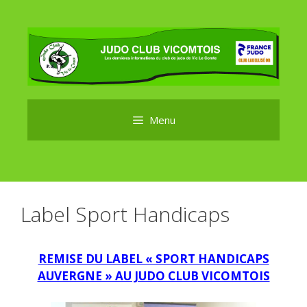
Aller
au
contenu
Menu
Label Sport Handicaps
REMISE DU LABEL « SPORT HANDICAPS
AUVERGNE » AU JUDO CLUB VICOMTOIS