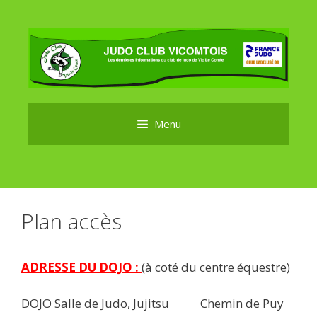
Aller
au
contenu
Menu
Plan accès
ADRESSE DU DOJO :
(à coté du centre équestre)
DOJO Salle de Judo, Jujitsu Chemin de Puy