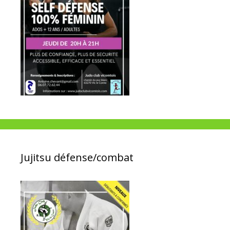
Jujitsu défense/combat