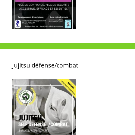
Jujitsu défense/combat