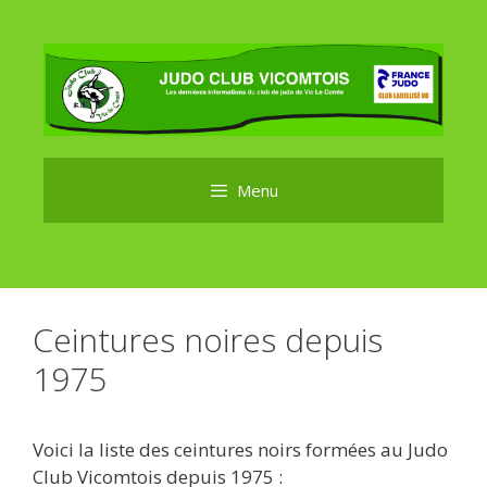
Aller
au
contenu
Menu
Ceintures noires depuis
1975
Voici la liste des ceintures noirs formées au Judo
Club Vicomtois depuis 1975 :