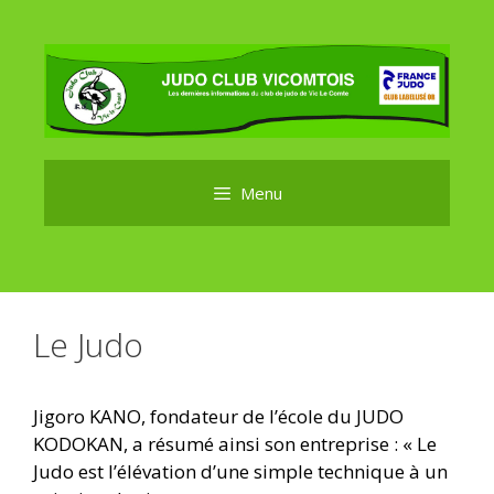
Aller
au
contenu
Menu
Le Judo
Jigoro KANO, fondateur de l’école du JUDO
KODOKAN, a résumé ainsi son entreprise : « Le
Judo est l’élévation d’une simple technique à un