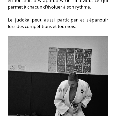
en fonction des aptitudes de l’individu, ce qui
permet à chacun d’évoluer à son rythme.
Le judoka peut aussi participer et s’épanouir
lors des compétitions et tournois.