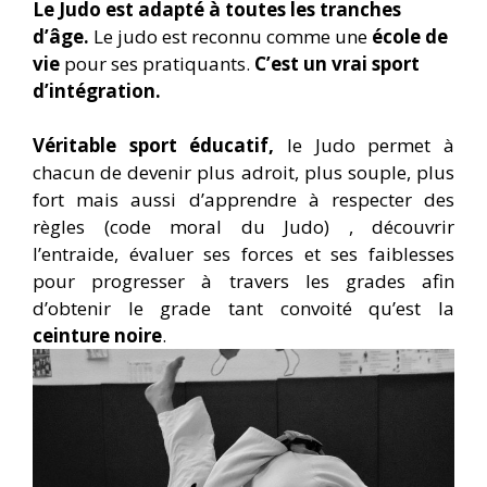
Le
J
udo
est adapté
à toutes les tranches
d’âge.
Le judo est reconnu comme une
école de
vie
pour ses pratiquants.
C’est un vrai sport
d’intégration.
Véritab
le sport éducatif,
le Judo permet à
chacun de devenir plus adroit, plus souple, plus
fort mais aussi d’apprendre à respecter des
règles (code moral du Judo) , découvrir
l’entraide, évaluer ses forces et ses faiblesses
pour progresser à travers les grades afin
d’obtenir le grade tant convoité qu’est la
ceinture noire
.